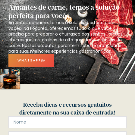
Amantes de carne, temos a solução
perfeita para vocês.
Amantes de carne, temos a solução perfeita para
vocês! Na Fogaréo, oferecemos tudo o que você
precisa para preparar o churrasco dos sonhos: lareiras,
churrasqueiras, grelhas de alta qualidade e tábuas de
corte. Nossos produtos garantem sabor e praticidade
para suas melhores experiências gastronômicas.
WHATSAPP
Receba dicas e recursos gratuitos
diretamente na sua caixa de entrada!