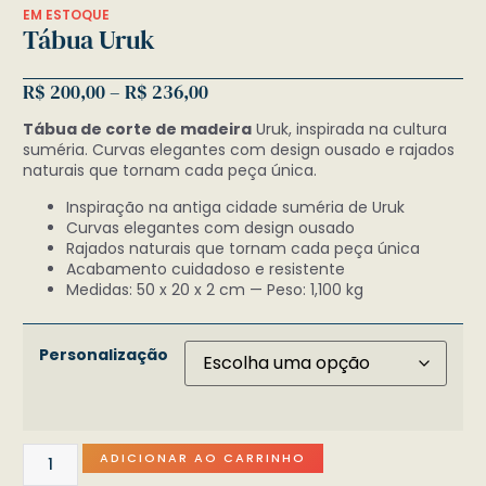
EM ESTOQUE
Tábua Uruk
R$
200,00
–
R$
236,00
Tábua de corte de madeira
Uruk, inspirada na cultura
suméria. Curvas elegantes com design ousado e rajados
naturais que tornam cada peça única.
Inspiração na antiga cidade suméria de Uruk
Curvas elegantes com design ousado
Rajados naturais que tornam cada peça única
Acabamento cuidadoso e resistente
Medidas: 50 x 20 x 2 cm — Peso: 1,100 kg
Personalização
ADICIONAR AO CARRINHO