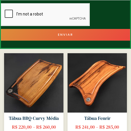
ENVIAR
Tábua BBQ Curvy Média
Tábua Fenrir
R$
220,00
–
R$
260,00
R$
241,00
–
R$
285,00