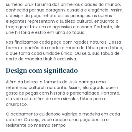
suméria. Uruk foi uma das primeiras cidades do mundo,
conhecida por sua coragem, ousadia e elegância. Assim,
o design da peça reflete esses princípios: as curvas
elegantes representam a sutileza cultural, enquanto o
traço geral traz um ar agressivo e ousado. Portanto, ela
une história e estilo em uma só tábua.
Nós finalizamos cada peça com rajados naturais. Dessa
forma, o padrão da madeira muda de tábua para tábua,
o que torna cada unidade única. Ou seja, sua tábua de
corte de madeira Uruk é exclusiva.
Design com significado
Além da beleza, o formato da Uruk carrega uma
referência cultural marcante. Assim, ela agrada quem
gosta de peças com história e personalidade. Portanto,
ela vai muito além de uma simples tábua para o
churrasco.
O acabamento cuidadoso valoriza a madeira em cada
detalhe. Ou seja, você recebe uma peça bonita e
resistente ao mesmo tempo.