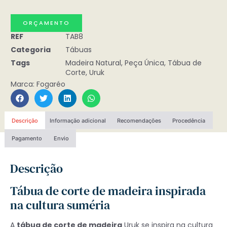
ORÇAMENTO
REF
TAB8
Categoria
Tábuas
Tags
Madeira Natural
,
Peça Única
,
Tábua de
Corte
,
Uruk
Marca:
Fogaréo
Descrição
Informação adicional
Recomendações
Procedência
Pagamento
Envio
Descrição
Tábua de corte de madeira inspirada
na cultura suméria
A
tábua de corte de madeira
Uruk se inspira na cultura