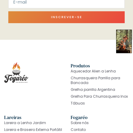
INSCREVER-SE
Produtos
Aquecedor Alien a Lenha
Churrasqueira Parrilla para
Bancada
Grelha parrilla Argentina
Grelha Para Churrasqueira Inox
Tábuas
Lareiras
Fogaréo
Lareira a Lenha Jardim
Sobre nós
Lareira e Braseiro Externa Portátil
Contato