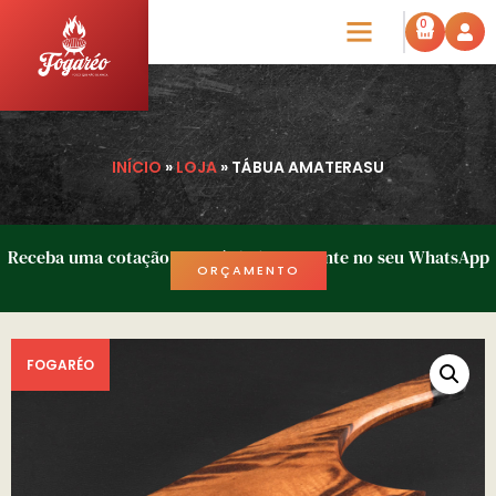
0
INÍCIO
»
LOJA
»
TÁBUA AMATERASU
Receba uma cotação em até 1h diretamente no seu WhatsApp
ORÇAMENTO
FOGARÉO