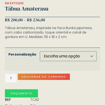
EM ESTOQUE
Tábua Amaterasu
R$
200,00
–
R$
236,00
Tábua Amaterasu, inspirada na faca Bunka japonesa,
com cabo carbonizado, toque oriental e canal de
gordura em U. Medidas: 55 x 18 x 2 cm.
Personalização
ADICIONAR AO CARRINHO
ORÇAMENTO
REF
TCA2