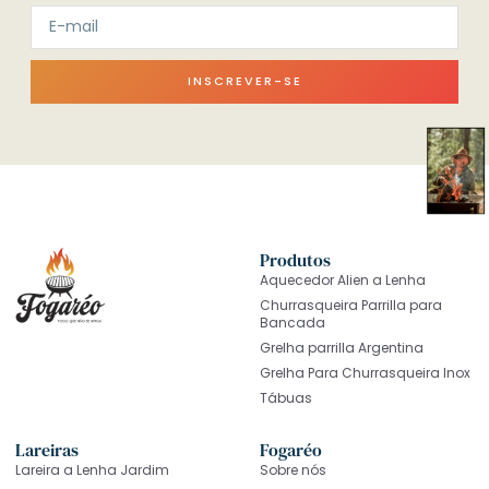
INSCREVER-SE
Produtos
Aquecedor Alien a Lenha
Churrasqueira Parrilla para
Bancada
Grelha parrilla Argentina
Grelha Para Churrasqueira Inox
Tábuas
Lareiras
Fogaréo
Lareira a Lenha Jardim
Sobre nós