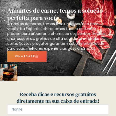
Amantes de carne, temos a solução
perfeita para vocês.
Amantes de carne, temos a solução perfeita para
vocês! Na Fogaréo, oferecemos tudo o que você
precisa para preparar o churrasco dos sonhos: lareiras,
churrasqueiras, grelhas de alta qualidade e tábuas de
corte. Nossos produtos garantem sabor e praticidade
para suas melhores experiências gastronômicas.
WHATSAPP
Receba dicas e recursos gratuitos
diretamente na sua caixa de entrada!