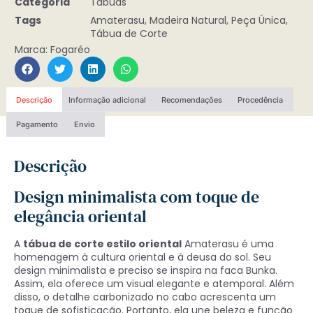
Categoria
Tábuas
Tags
Amaterasu
,
Madeira Natural
,
Peça Única
,
Tábua de Corte
Marca:
Fogaréo
Descrição
Informação adicional
Recomendações
Procedência
Pagamento
Envio
Descrição
Design minimalista com toque de
elegância oriental
A
tábua de corte estilo oriental
Amaterasu é uma
homenagem à cultura oriental e à deusa do sol. Seu
design minimalista e preciso se inspira na faca Bunka.
Assim, ela oferece um visual elegante e atemporal. Além
disso, o detalhe carbonizado no cabo acrescenta um
toque de sofisticação. Portanto, ela une beleza e função