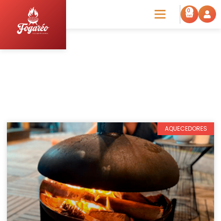
0
Blog
AQUECEDORES