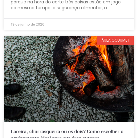
porque na hora do corte três coisas estão em jogo
ao mesmo tempo: a segurança alimentar, a
19 de junho de 2026
ÁREA GOURMET
Lareira, churrasqueira ou os dois? Como escolher o