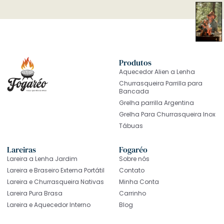
Produtos
Aquecedor Alien a Lenha
Churrasqueira Parrilla para
Bancada
Grelha parrilla Argentina
Grelha Para Churrasqueira Inox
Tábuas
Lareiras
Fogaréo
Lareira a Lenha Jardim
Sobre nós
Lareira e Braseiro Externa Portátil
Contato
Lareira e Churrasqueira Nativas
Minha Conta
Lareira Pura Brasa
Carrinho
Lareira e Aquecedor Interno
Blog