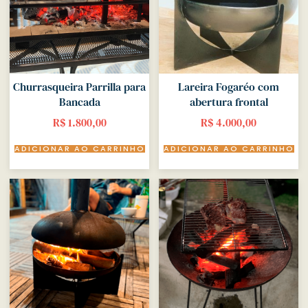
Churrasqueira Parrilla para
Lareira Fogaréo com
Bancada
abertura frontal
R$
1.800,00
R$
4.000,00
ADICIONAR AO CARRINHO
ADICIONAR AO CARRINHO