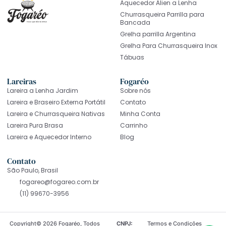
Aquecedor Alien a Lenha
Churrasqueira Parrilla para
Bancada
Grelha parrilla Argentina
Grelha Para Churrasqueira Inox
Tábuas
Lareiras
Fogaréo
Lareira a Lenha Jardim
Sobre nós
Lareira e Braseiro Externa Portátil
Contato
Lareira e Churrasqueira Nativas
Minha Conta
Lareira Pura Brasa
Carrinho
Lareira e Aquecedor Interno
Blog
Contato
São Paulo, Brasil
fogareo@fogareo.com.br
(11) 99670-3956
Copyright© 2026 Fogaréo, Todos
CNPJ:
Termos e Condições