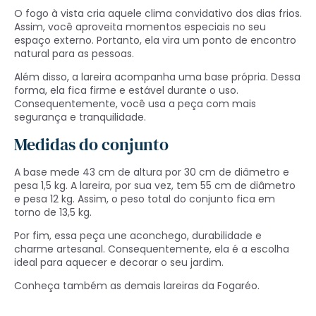
O fogo à vista cria aquele clima convidativo dos dias frios.
Assim, você aproveita momentos especiais no seu
espaço externo. Portanto, ela vira um ponto de encontro
natural para as pessoas.
Além disso, a lareira acompanha uma base própria. Dessa
forma, ela fica firme e estável durante o uso.
Consequentemente, você usa a peça com mais
segurança e tranquilidade.
Medidas do conjunto
A base mede 43 cm de altura por 30 cm de diâmetro e
pesa 1,5 kg. A lareira, por sua vez, tem 55 cm de diâmetro
e pesa 12 kg. Assim, o peso total do conjunto fica em
torno de 13,5 kg.
Por fim, essa peça une aconchego, durabilidade e
charme artesanal. Consequentemente, ela é a escolha
ideal para aquecer e decorar o seu jardim.
Conheça também as demais
lareiras
da Fogaréo.