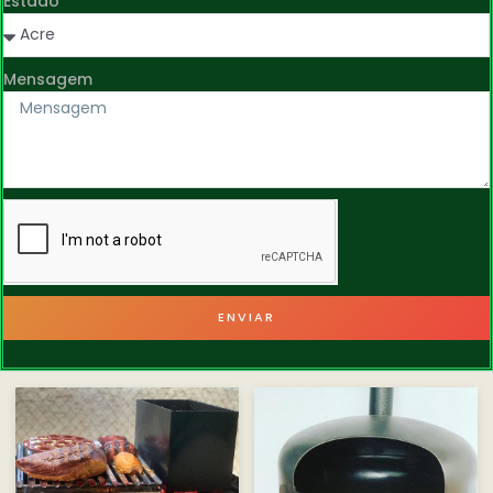
Estado
Mensagem
ENVIAR