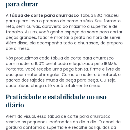
para durar
A
tábua de corte para churrasco
Tábua BBQ nasceu
para quem leva o preparo da carne a sério. Seu formato
reto, sem curvas, aproveita ao máximo a superfície de
trabalho. Assim, você ganha espaço de sobra para cortar
peças grandes, fatiar e montar o prato na hora de servir.
Além disso, ela acompanha todo o churrasco, do preparo
até a mesa.
Nós produzimos cada tábua de corte para churrasco
com madeira 100% certificada e legalizada pelo IBAMA.
Portanto, você recebe uma peça bonita, firme e livre de
qualquer material irregular. Como a madeira é natural, o
padrão dos rajados muda de peça para peça. Ou seja,
cada tábua chega até você totalmente única.
Praticidade e estabilidade no uso
diário
Além do visual, essa tábua de corte para churrasco
resolve os pequenos incômodos do dia a dia. O canal de
gordura contorna a superfície e recolhe os líquidos da