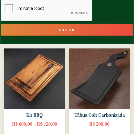
ENVIAR
Kit BBQ
Tábua Colt Carbonizada
R$
600,00
–
R$
720,00
R$
200,00