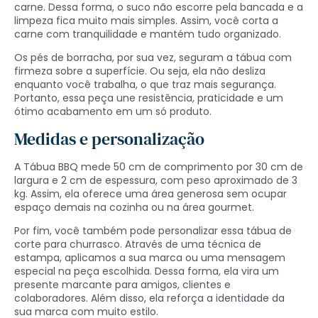
carne. Dessa forma, o suco não escorre pela bancada e a
limpeza fica muito mais simples. Assim, você corta a
carne com tranquilidade e mantém tudo organizado.
Os pés de borracha, por sua vez, seguram a tábua com
firmeza sobre a superfície. Ou seja, ela não desliza
enquanto você trabalha, o que traz mais segurança.
Portanto, essa peça une resistência, praticidade e um
ótimo acabamento em um só produto.
Medidas e personalização
A Tábua BBQ mede 50 cm de comprimento por 30 cm de
largura e 2 cm de espessura, com peso aproximado de 3
kg. Assim, ela oferece uma área generosa sem ocupar
espaço demais na cozinha ou na área gourmet.
Por fim, você também pode personalizar essa tábua de
corte para churrasco. Através de uma técnica de
estampa, aplicamos a sua marca ou uma mensagem
especial na peça escolhida. Dessa forma, ela vira um
presente marcante para amigos, clientes e
colaboradores. Além disso, ela reforça a identidade da
sua marca com muito estilo.