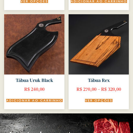
VER OPÇÕES
ADICIONAR AO CARRINHO
Tábua Uruk Black
Tábua Rex
R$
240,00
R$
270,00
–
R$
320,00
ADICIONAR AO CARRINHO
VER OPÇÕES