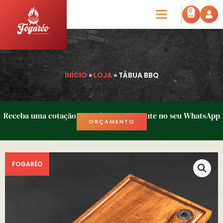
0
INÍCIO
»
LOJA
»
TÁBUA BBQ
Receba uma cotação em até 1h diretamente no seu WhatsApp
ORÇAMENTO
FOGARÉO