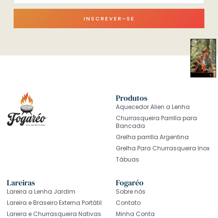
INSCREVER-SE
Produtos
Aquecedor Alien a Lenha
Churrasqueira Parrilla para
Bancada
Grelha parrilla Argentina
Grelha Para Churrasqueira Inox
Tábuas
Lareiras
Fogaréo
Lareira a Lenha Jardim
Sobre nós
Lareira e Braseiro Externa Portátil
Contato
Lareira e Churrasqueira Nativas
Minha Conta