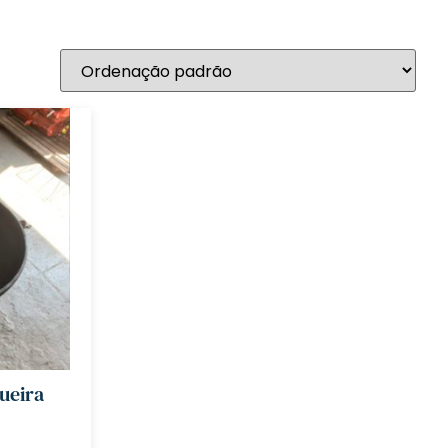
ueira