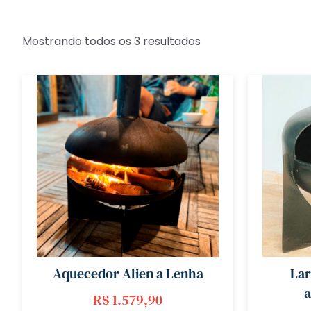
Mostrando todos os 3 resultados
Aquecedor Alien a Lenha
Lar
a
R$
1.579,90